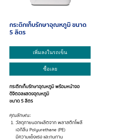
กระติกเก็บรักษาอุณหภูมิ ขนาด
5 ลิตร
เพิ่มลงในรถเข็น
ซื้อเลย
กระติกเก็บรักษาอุณหภูมิ พร้อมหน้าจอ
ดิจิตอลแสดงอุณหภูมิ
ขนาด 5 ลิตร
คุณลักษณะ
วัสดุภายนอกผลิตจาก พลาสติกโพลี
เอทิลีน Polyurethane (PE)
มีความแข็งแรง และทนทาน