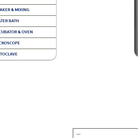
AKER & MIXING
TER BATH
CUBATOR & OVEN
CROSCOPE
TOCLAVE