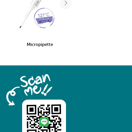
Micropipette
Microbilirubi