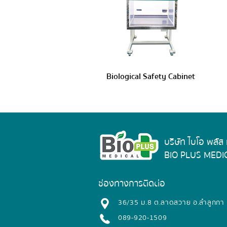
Biological Safety Cabinet
บริษัท ไบโอ พลัส
BIO PLUS MEDIC
ช่องทางการติดต่อ
​36/35 ม.8 ต.ลาดสวาย อ.ลำลูกกา
089-920-1509