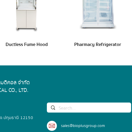
Ductless Fume Hood
Pharmacy Refrigerator
 เมดิคอล จำกัด
AL CO., LTD.
 จ.ปทุมธานี 12150
sales@bioplusgroup.com