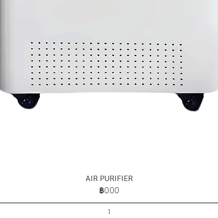
AIR PURIFIER
ราคา
฿0.00