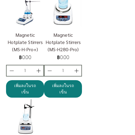
Magnetic
Magnetic
Hotplate Stirrers
Hotplate Stirrers
(MS-H-Pro+)
(MS-H280-Pro)
ราคา
ราคา
฿0.00
฿0.00
เพิ่มลงในรถ
เพิ่มลงในรถ
เข็น
เข็น