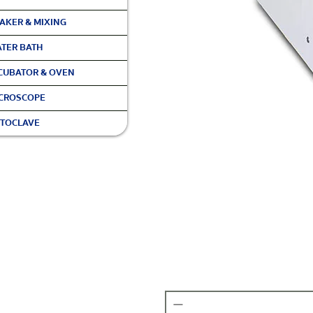
AKER & MIXING
TER BATH
CUBATOR & OVEN
CROSCOPE
TOCLAVE