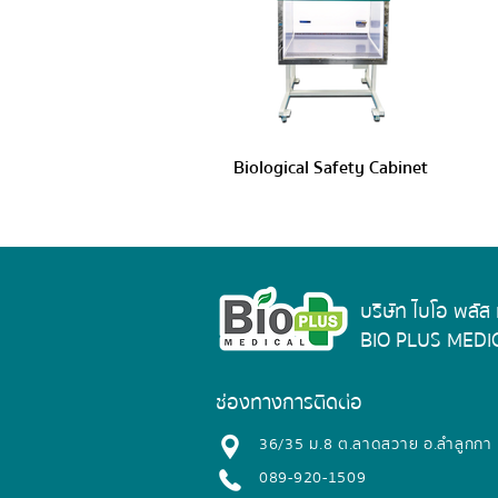
Biological Safety Cabinet
บริษัท ไบโอ พลัส
BIO PLUS MEDIC
ช่องทางการติดต่อ
​36/35 ม.8 ต.ลาดสวาย อ.ลำลูกกา
089-920-1509