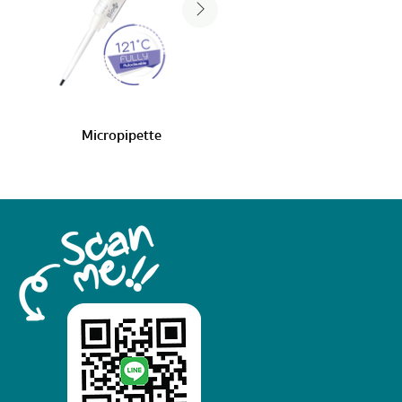
Micropipette
Microbilirubi