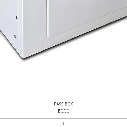
PASS BOX
ราคา
฿0.00