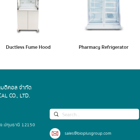
Ductless Fume Hood
Pharmacy Refrigerator
 เมดิคอล จำกัด
AL CO., LTD.
 จ.ปทุมธานี 12150
sales@bioplusgroup.com