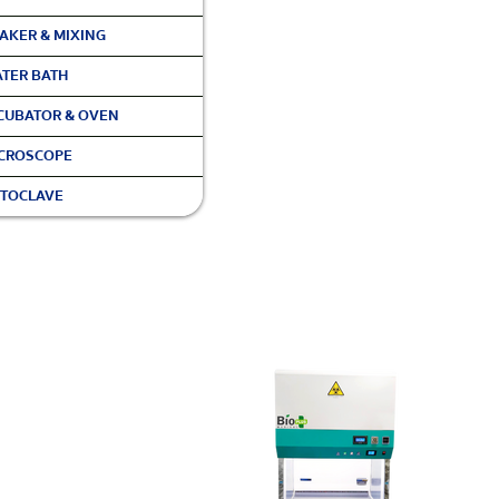
AKER & MIXING
TER BATH
CUBATOR & OVEN
CROSCOPE
TOCLAVE