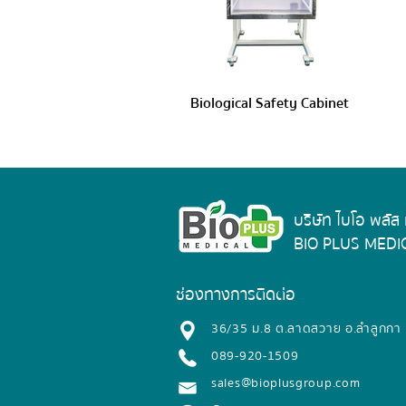
Biological Safety Cabinet
บริษัท ไบโอ พลัส
BIO PLUS MEDIC
ช่องทางการติดต่อ
​36/35 ม.8 ต.ลาดสวาย อ.ลำลูกกา
089-920-1509
sales@bioplusgroup.com​