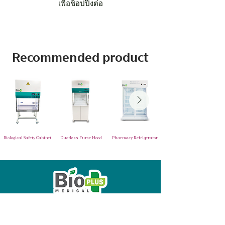
เพื่อช็อปปิงต่อ
Recommended product
Biological Safety Cabinet
Ductless Fume Hood
Pharmacy Refrigerator
บริษัท ไบโอ พลัส เมดิคอล จำกัด
BIO PLUS MEDICAL CO., LTD.