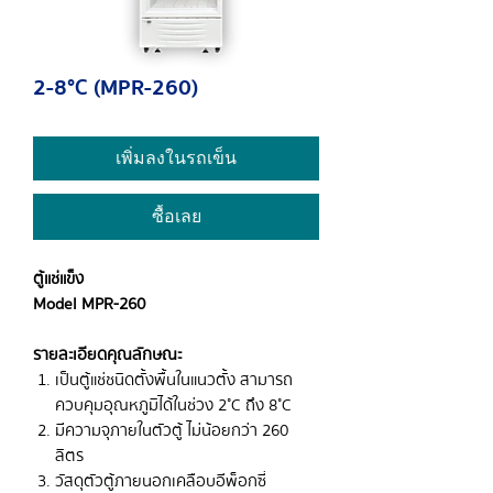
2-8°C (MPR-260)
เพิ่มลงในรถเข็น
ซื้อเลย
ตู้แช่แข็ง
Model MPR-260
รายละเอียดคุณลักษณะ
เป็นตู้แช่ชนิดตั้งพื้นในแนวตั้ง สามารถ
ควบคุมอุณหภูมิได้ในช่วง 2˚C ถึง 8˚C
มีความจุภายในตัวตู้ ไม่น้อยกว่า 260
ลิตร
วัสดุตัวตู้ภายนอกเคลือบอีพ็อกซี่