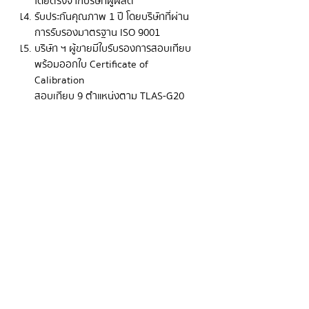
โดยตรงจากบริษัทผู้ผลิต
รับประกันคุณภาพ 1 ปี โดยบริษัทที่ผ่าน
การรับรองมาตรฐาน ISO 9001
บริษัท ฯ ผู้ขายมีใบรับรองการสอบเทียบ
พร้อมออกใบ Certificate of
Calibration
สอบเทียบ 9 ตำแหน่งตาม TLAS-G20
สำนักมาตรฐานอุตสาหกรรม
(ประเทศไทย)
ขอใบเสนอราคาและรายละเอียดเพิ่มเติม
บริษัท ไบโอ พลัส เมดิคอล จำกัด