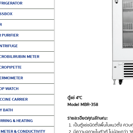
FRIGERATOR
SSBOX
R
R PURIFIER
NTRIFUGE
CROBILIRUBIN METER
CROPIPETTE
ERMOMETER
OP WATCH
ตู้แช่ 4°C
CCINE CARRIER
Model MBR-358
Y BATH
รายละเอียดคุณลักษณะ
IRRING & HEATING
เป็นตู้แช่ชนิดตั้งพื้นในแนวตั้ง ควบ
 METER & CONDUCTIVITY
มีความจุภายในตัวตู้ ไม่น้อยกว่า 3