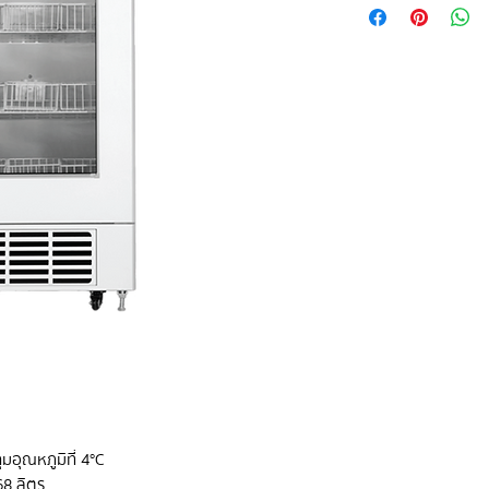
คุมอุณหภูมิที่ 4°C
68 ลิตร