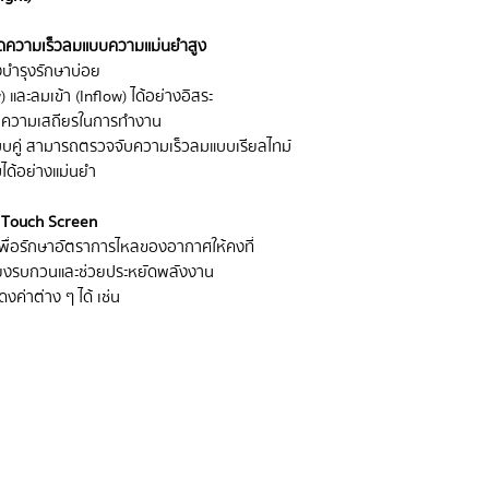
วัดความเร็วลมแบบความแม่นยำสูง
งบำรุงรักษาบ่อย
ละลมเข้า (Inflow) ได้อย่างอิสระ
่มความเสถียรในการทำงาน
บคู่ สามารถตรวจจับความเร็วลมแบบเรียลไทม์
ได้อย่างแม่นยำ
อ Touch Screen
พื่อรักษาอัตราการไหลของอากาศให้คงที่
ียงรบกวนและช่วยประหยัดพลังงาน
งค่าต่าง ๆ ได้ เช่น