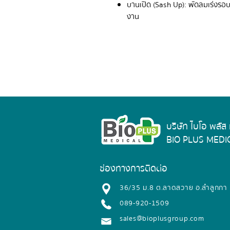
บานเปิด (Sash Up): พัดลมเร่งรอบ
งาน
บริษัท ไบโอ พลัส
BIO PLUS MEDIC
ช่องทางการติดต่อ
​36/35 ม.8 ต.ลาดสวาย อ.ลำลูกกา
089-920-1509
sales@bioplusgroup.com​