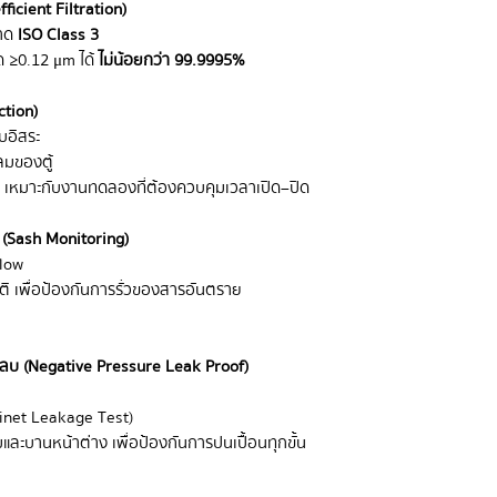
ficient Filtration)
อาด
ISO Class 3
 ≥0.12 μm ได้
ไม่น้อยกว่า 99.9995%
ction)
บอิสระ
ลมของตู้
 เหมาะกับงานทดลองที่ต้องควบคุมเวลาเปิด–ปิด
 (Sash Monitoring)
low
ิ เพื่อป้องกันการรั่วของสารอันตราย
ันลบ (Negative Pressure Leak Proof)
inet Leakage Test)
ะบานหน้าต่าง เพื่อป้องกันการปนเปื้อนทุกขั้น