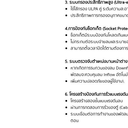
3. ระบบกรองประสิทธิภาพสูง (Ultra-ef
ใช้ไส้กรอง ULPA คู่ ระดับความสะ
ประสิทธิภาพการกรองอนุภาคขนาด
4. การป้องกันซ็อกเก็ต (Socket Prote
ซ็อกเก็ตมีระบบป้องกันโหลดเกินแบ
ไม่กระทบต่อระบบจ่ายลมและระบาย
สามารถตั้งเวลาปิดได้ตามต้องการ
5. ระบบตรวจจับตำแหน่งบานหน้าต่าง
หากเกิดการรบกวนของลม Downf
พัดลมจะควบคุมลม Inflow อัตโนมัต
เพิ่มความปลอดภัยของผู้ใช้งาน\
6. โครงสร้างป้องกันการรั่วแบบแรงด
โครงสร้างสองชั้นแบบแรงดันลบ
ผ่านการทดสอบการรั่วของตู้ (Cab
ระบบเชื่อมต่อการทำงานของพัดลมแล
ตอน