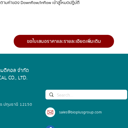
ตามค่าของ Downflow/Inflow เข้าสู่โหมดปฏิบัติ
ขอใบเสนอราคาและรายละเอียดเพิ่มเติม
 เมดิคอล จำกัด
AL CO., LTD.
 จ.ปทุมธานี 12150
sales@bioplusgroup.com