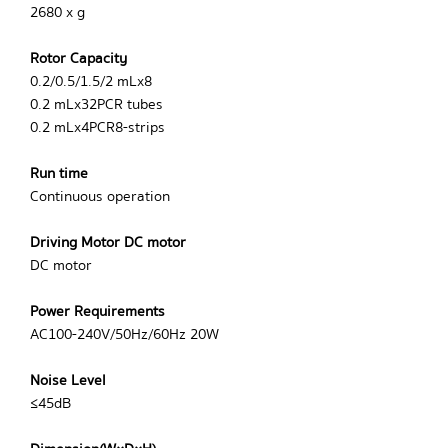
2680 x g
Rotor Capacity
0.2/0.5/1.5/2 mLx8
0.2 mLx32PCR tubes
0.2 mLx4PCR8-strips
Run time
Continuous operation
Driving Motor DC motor
DC motor
Power Requirements
AC100-240V/50Hz/60Hz 20W
Noise Level
≤45dB