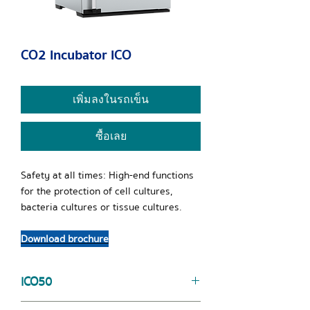
CO2 Incubator ICO
เพิ่มลงในรถเข็น
ซื้อเลย
Safety at all times: High-end functions
for the protection of cell cultures,
bacteria cultures or tissue cultures.
Download brochure
ICO50
Download data sheet