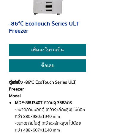
-86°C EcoTouch Series ULT
Freezer
เพิ่มลงในรถเข็น
ซื้อเลย
ตู้แช่แข็ง -86°C EcoTouch Series ULT
Freezer
Model
MDF-86U340T ความจุ 338 ลิตร
-
ขนาดภายนอกตู้ (กว้าง
x
ลึก
xสูง) ไม่น้อย
กว่า 880×980×1940 mm
- ขนาดภายในตู้ (กว้าง
x
ลึก
xสูง) ไม่น้อย
กว่า 488×607×1140 mm