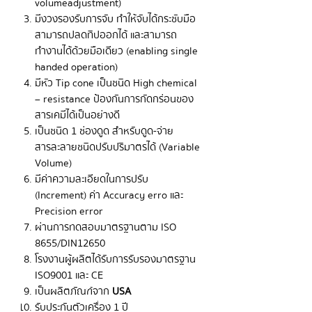
volume adjustment)
มีงวงรองรับการจับ ทำให้จับได้กระชับมือ
สามารถปลดทิปออกได้ และสามารถ
ทำงานได้ด้วยมือเดียว (enabling single
handed operation)
มีหัว Tip cone เป็นชนิด High chemical
– resistance ป้องกันการกัดกร่อนของ
สารเคมีได้เป็นอย่างดี
เป็นชนิด 1 ช่องดูด สำหรับดูด-จ่าย
สารละลายชนิดปรับปริมาตรได้ (Variable
Volume)
มีค่าความละเอียดในการปรับ
(Increment) ค่า Accuracy erro และ
Precision error
ผ่านการทดสอบมาตรฐานตาม ISO
8655/DIN12650
โรงงานผู้ผลิตได้รับการรับรองมาตรฐาน
ISO9001 และ CE
เป็นผลิตภัณฑ์จาก
USA
รับประกันตัวเครื่อง 1 ปี