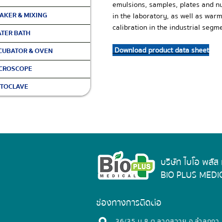
emulsions, samples, plates and nu
AKER & MIXING
in the laboratory, as well as war
calibration in the industrial segm
TER BATH
Download product data sheet
CUBATOR & OVEN
CROSCOPE
TOCLAVE
บริษัท ไบโอ พลัส
BIO PLUS MEDIC
ช่องทางการติดต่อ
​36/35 ม.8 ต.ลาดสวาย อ.ลำลูกกา